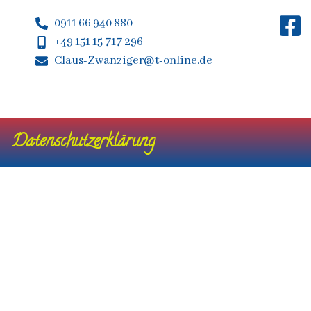
0911 66 940 880
+49 151 15 717 296
Claus-Zwanziger@t-online.de
Datenschutzerklärung