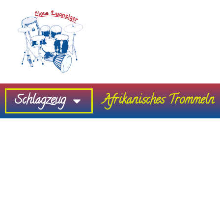
Schlagzeug
Afrikanisches Trommeln