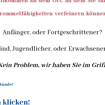
llkommen an dem Ort, an dem Sie I
rommelfähigkeiten verfeinern könne
Anfänger, oder Fortgeschrittener?
ind, Jugendlicher, oder Erwachsene
Kein Problem, wir haben Sie im Griff
tunde!
 klicken!