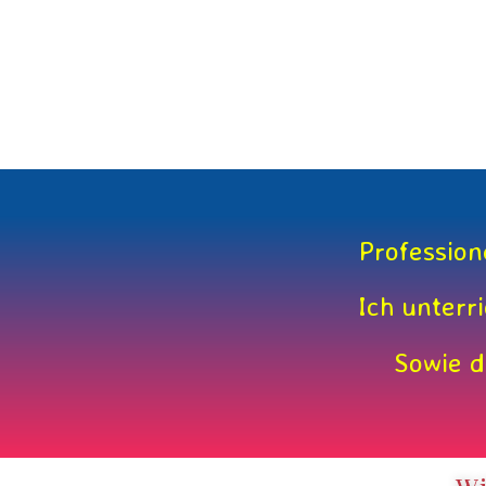
Profession
Ich unterr
Sowie d